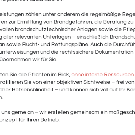
eistungen zählen unter anderem die regelmäßige Bege
ten zur Ermittlung von Brandgefahren, die Beratung z
rvallen brandschutztechnischer Anlagen sowie die Pfle
g aller relevanten Unterlagen – einschließlich Brandsc
n sowie Flucht- und Rettungspläne. Auch die Durchfü
nterweisungen und die rechtssichere Dokumentation a
bernehmen wir für Sie.
en Sie alle Pflichten im Blick,
ohne interne Ressourcen 
profitieren Sie von einer objektiven Sichtweise – frei von
icher Betriebsblindheit – und können sich voll auf Ihr K
n.
 uns gerne an – wir erstellen gemeinsam ein maßgesc
nzept für Ihren Betrieb.