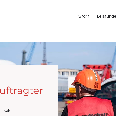
Start
Leistung
ftragter
– wir