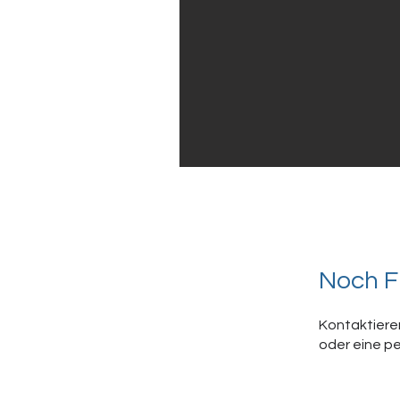
Noch F
Kontaktieren
oder eine pe