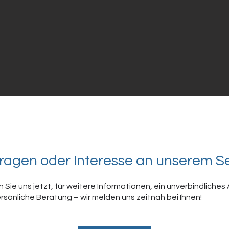
ragen oder Interesse an unserem S
 Sie uns jetzt, für weitere Informationen, ein unverbindliche
rsönliche Beratung – wir melden uns zeitnah bei Ihnen!