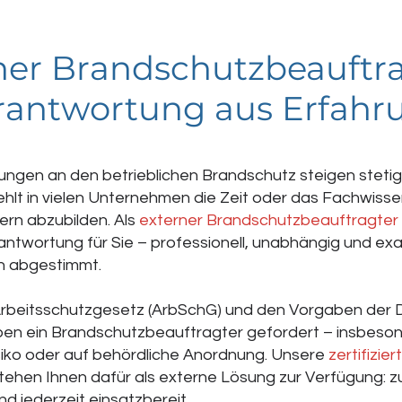
ner Brandschutzbeauftra
rantwortung aus Erfahr
ungen an den betrieblichen Brandschutz steigen stetig
fehlt in vielen Unternehmen die Zeit oder das Fachwiss
ern abzubilden. Als
externer Brandschutzbeauftragter
antwortung für Sie – professionell, unabhängig und exa
 abgestimmt.
beitsschutzgesetz (ArbSchG) und den Vorgaben der D
eben ein Brandschutzbeauftragter gefordert – insbeso
iko oder auf behördliche Anordnung. Unsere
zertifizier
tehen Ihnen dafür als externe Lösung zur Verfügung: zu
d jederzeit einsatzbereit.