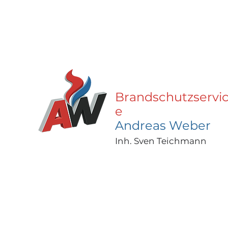
Brandschutzservi
e
Andreas Weber
Inh. Sven Teichmann