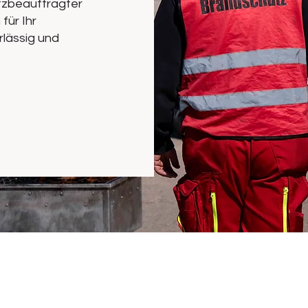
tzbeauftragter
für Ihr
lässig und